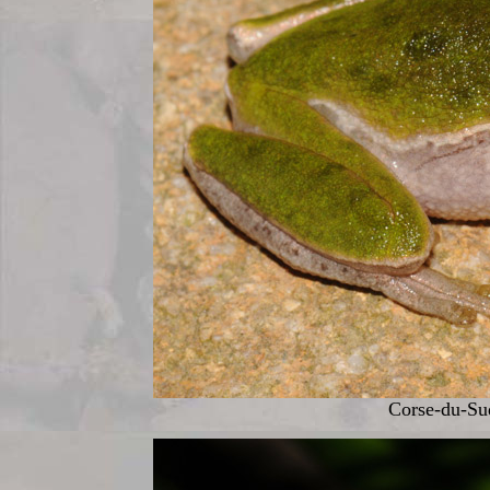
Corse-du-Sud