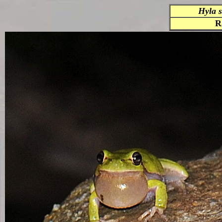
Hyla 
R