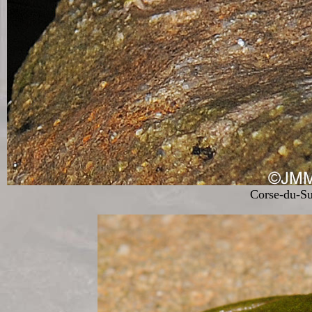
Corse-du-Su