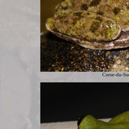
Corse-du-Sud