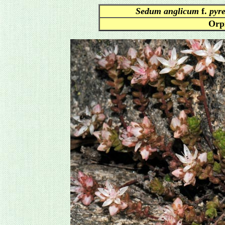
Sedum anglicum
f.
pyr
Orp