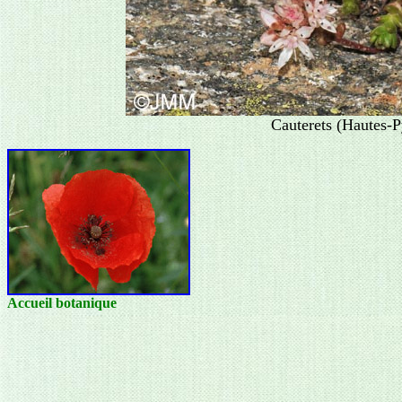
Cauterets (Hautes-P
Accueil botanique