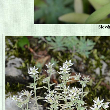
Slové