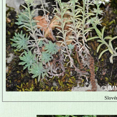
Slové