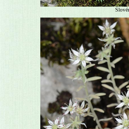
Slové