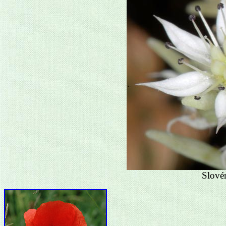
Slové