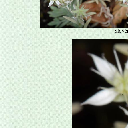
Slové