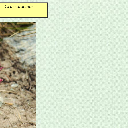
Crassulaceae