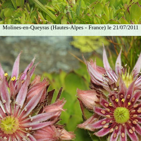
Molines-en-Queyras (Hautes-Alpes - France) le 21/07/2011