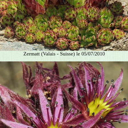
Zermatt (Valais - Suisse) le 05/07/2010