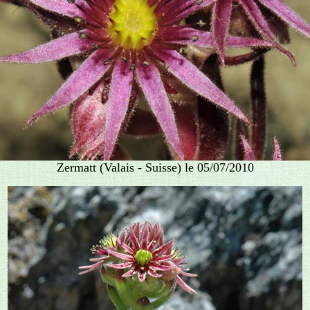
Zermatt (Valais - Suisse) le 05/07/2010