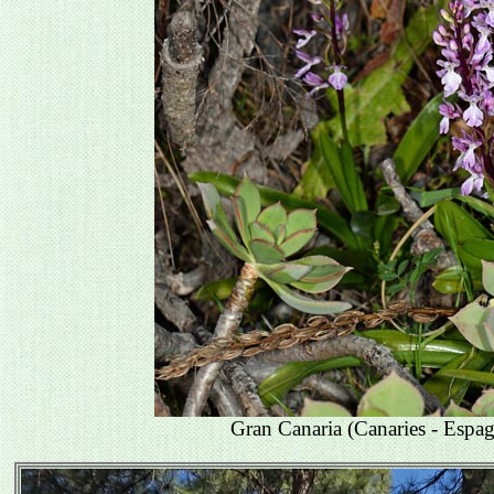
Gran Canaria (Canaries - Espa