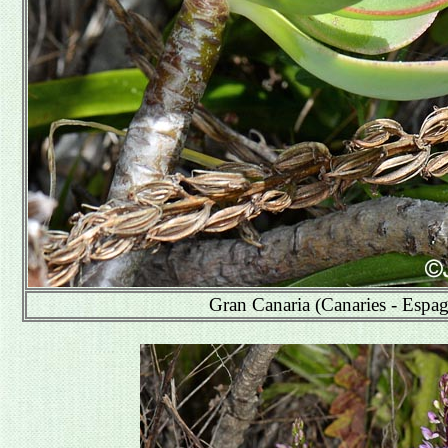
Gran Canaria (Canaries - Espa