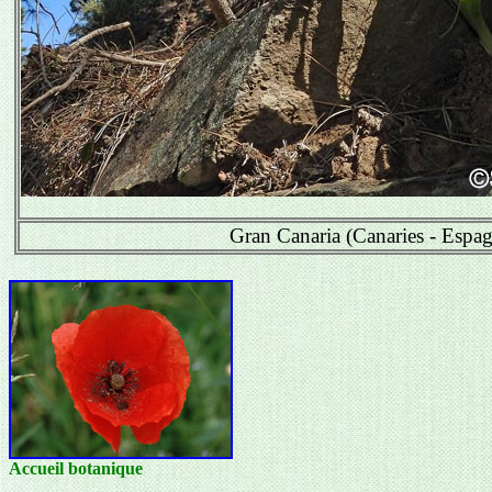
Gran Canaria (Canaries - Espa
Accueil botanique