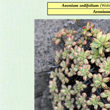
Aeonium sedifolium
(Webb
Aeonium 