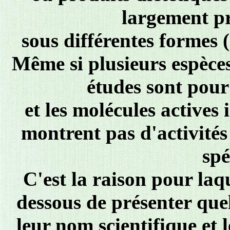
largement pr
sous différentes formes (g
Même si plusieurs espèces
études sont pour 
et les molécules actives
montrent pas d'activités
spé
C'est la raison pour laq
dessous de présenter que
leur nom scientifique et 