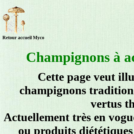
Retour accueil Myco
Champignons à act
Cette page veut ill
champignons traditionn
vertus t
Actuellement très en vogu
ou produits diététique