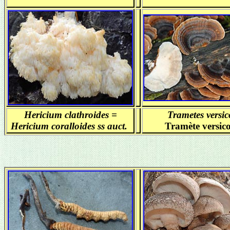
Hericium clathroides =
Trametes versic
Hericium coralloides ss auct.
Tramète versico