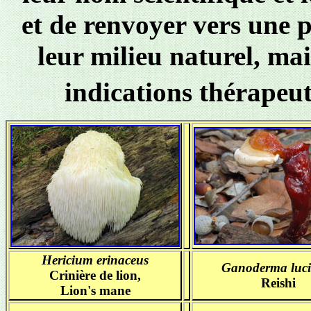
et de renvoyer vers une p
leur milieu naturel, mai
indications thérapeu
Hericium erinaceus
Ganoderma luc
Crinière de lion,
Reishi
Lion's mane