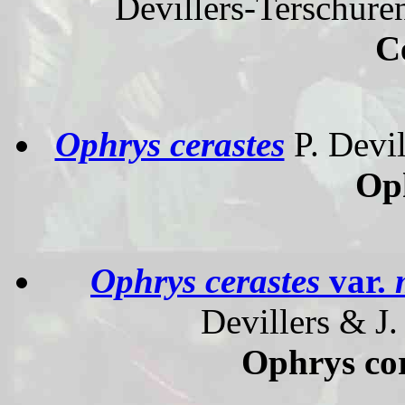
Devillers-Terschuren
C
Ophrys cerastes
P. Devil
Op
Ophrys cerastes
var.
Devillers & J.
Ophrys cor