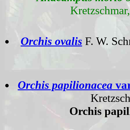
Kretzschmar,
Orchis ovalis
F. W. Sch
Orchis papilionacea
va
Kretzsch
Orchis papil