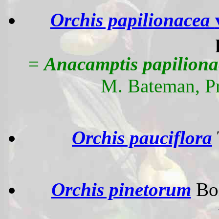
Orchis papilionacea
=
Anacamptis papiliona
M. Bateman, P
Orchis pauciflora
Orchis pinetorum
Bo