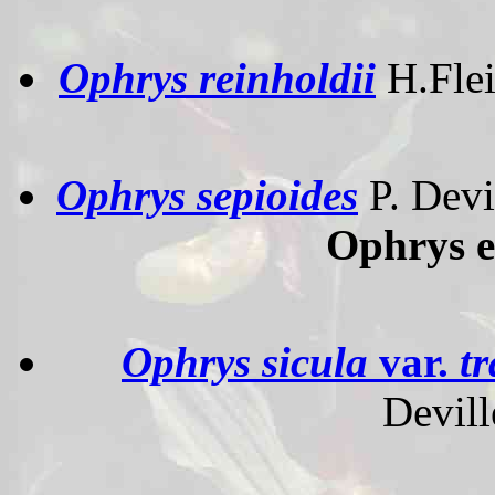
Ophrys reinholdii
H.Fle
Ophrys sepioides
P. Devi
Ophrys e
Ophrys sicula
var.
tr
Devill