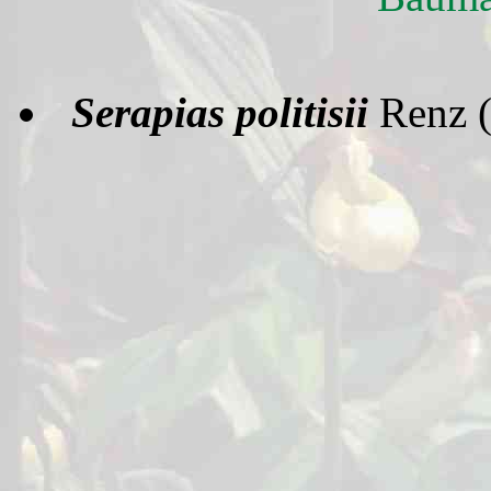
Serapias politisii
Renz (