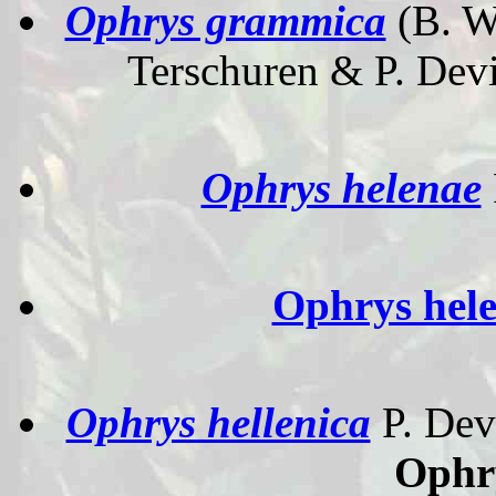
Ophrys grammica
(B. W
Terschuren & P. Devi
Ophrys helenae
Ophrys hele
Ophrys hellenica
P. Devi
Ophry