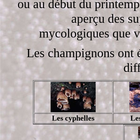
ou au début du printemps
aperçu des su
mycologiques que vo
Les champignons ont é
dif
Les cyphelles
Les