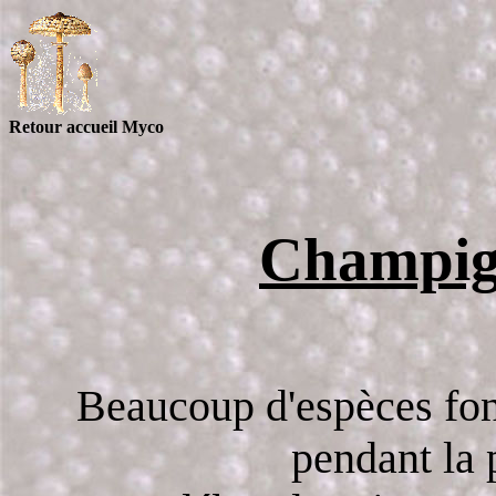
Retour accueil Myco
Champig
Beaucoup d'espèces fon
pendant la 