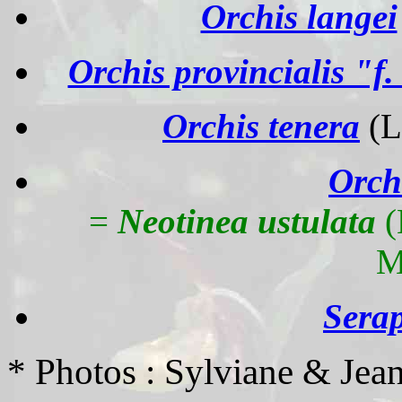
Orchis langei
Orchis provincialis "f.
Orchis tenera
(L
Orch
=
Neotinea ustulata
(
M
Serap
* Photos : Sylviane & Je