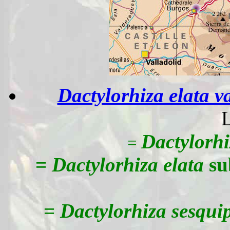
Dactylorhiza elata v
Dactylorhi
=
=
Dactylorhiza elata
su
=
Dactylorhiza
sesqui