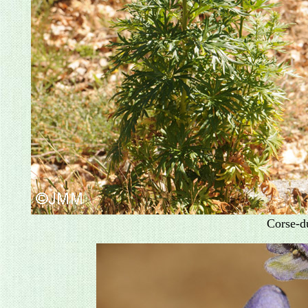
Corse-d