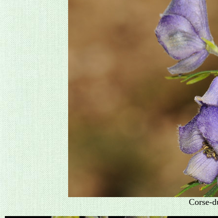
Corse-d