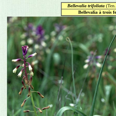
Bellevalia trifoliata
(Ten.
Bellevalia à trois f