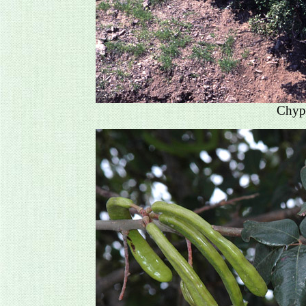
Chypr