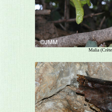
Malia (Crète