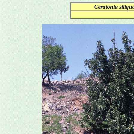
Ceratonia siliqu