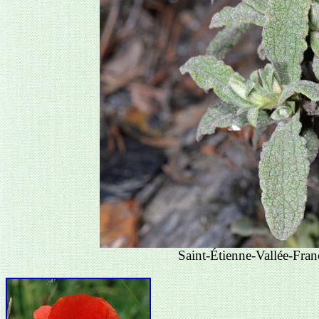
Saint-Étienne-Vallée-Fran