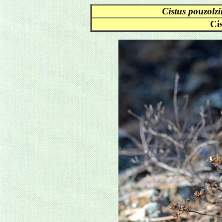
Cistus pouzolzi
Ci