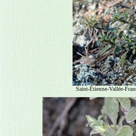
Saint-Étienne-Vallée-Fran