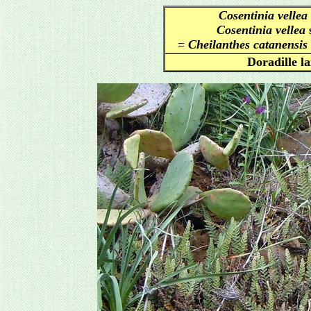
Cosentinia vellea
Cosentinia vellea
=
Cheilanthes catanensis
Doradille la