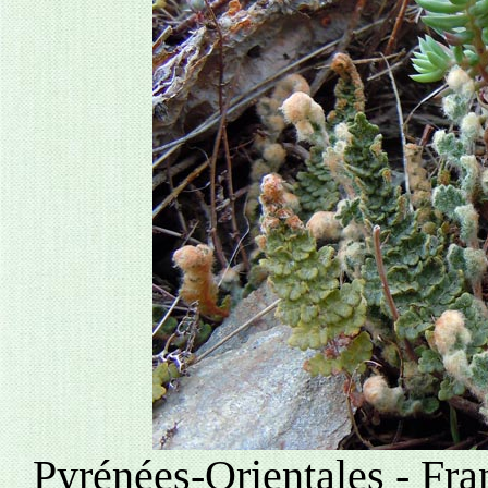
Pyrénées-Orientales - Fr