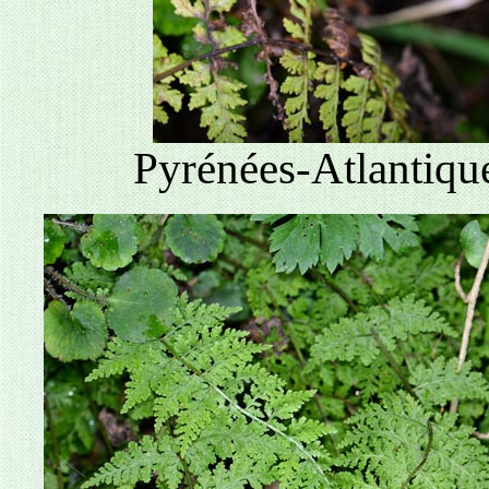
Pyrénées-Atlantique