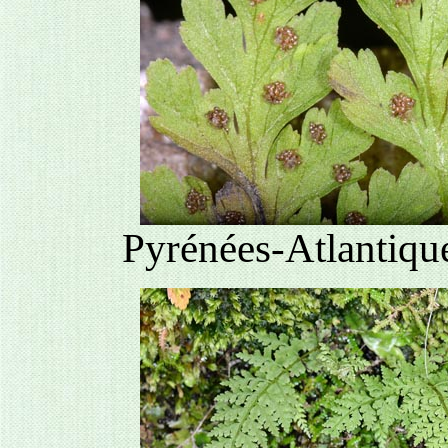
Pyrénées-Atlantique