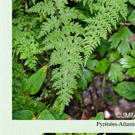
Pyrénées-Atlanti