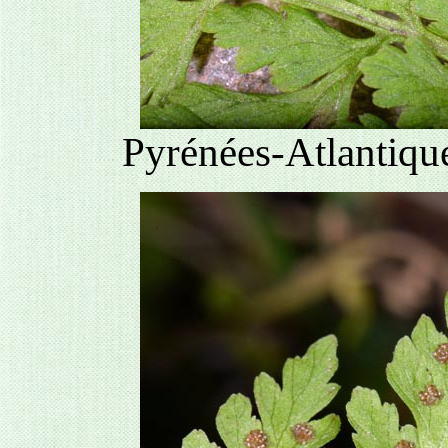
Pyrénées-Atlantique