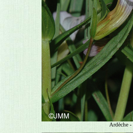
Ardèche -