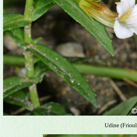
Udine (Frioul