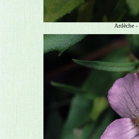
Ardèche -