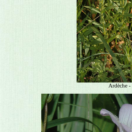
Ardèche -