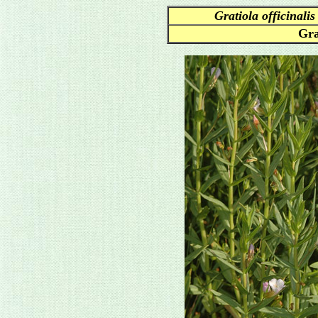
Gratiola officinalis
Gra