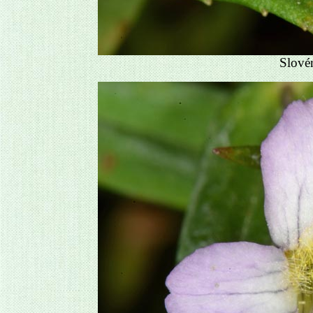
Slové