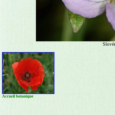
Slové
Accueil botanique