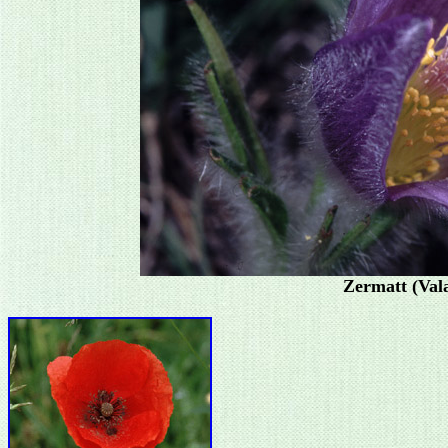
Zermatt (Vala