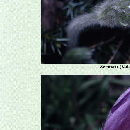
Zermatt (Vala