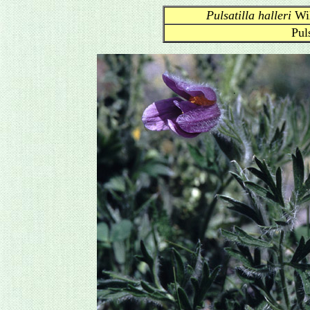
Pulsatilla halleri
Wil
Pul