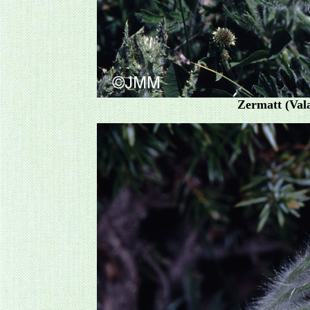
Zermatt (Vala