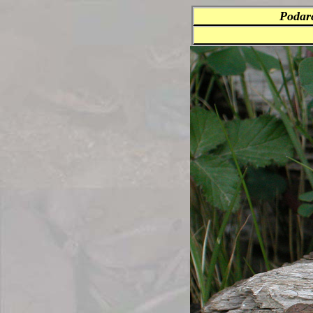
Podarc