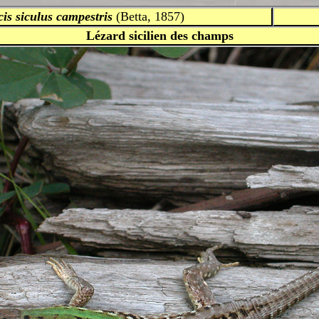
is siculus
campestris
(Betta, 1857)
Lézard sicilien des champs