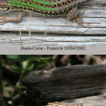
Haute-Corse - France
le 10/04/2002