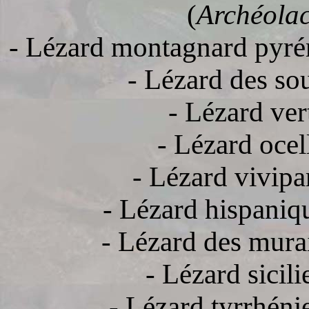
(
Archéolac
- Lézard montagnard pyré
- Lézard des so
- Lézard ver
- Lézard ocel
- Lézard vivipa
- Lézard hispaniq
- Lézard des murai
- Lézard sicili
- Lézard tyrrhéni