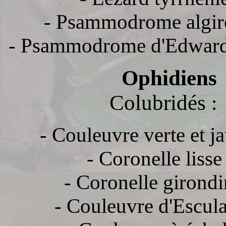
- Psammodrome algir
- Psammodrome d'Edward
Ophidiens
Colubridés
:
- Couleuvre verte et j
- Coronelle lisse
- Coronelle girondi
- Couleuvre d'Escula