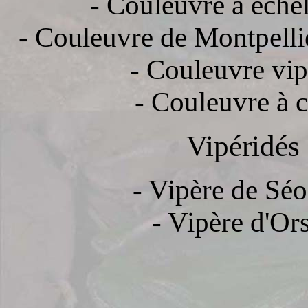
- Couleuvre à éche
- Couleuvre de Montpellie
- Couleuvre vip
- Couleuvre à co
Vipéridés
- Vipère de Séo
- Vipère d'Ors