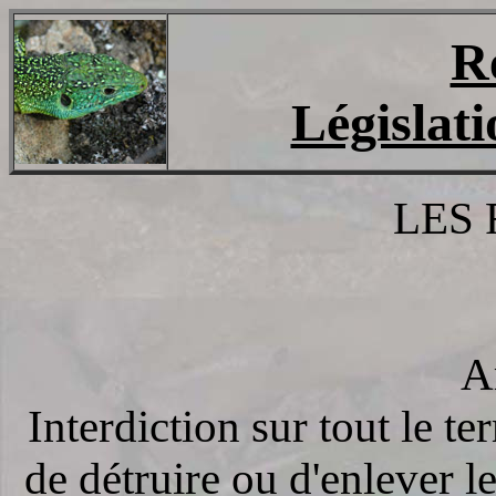
Re
Législati
LES 
Ar
Interdiction sur tout le te
de détruire ou d'enlever le