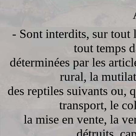
- Sont interdits, sur tout 
tout temps d
déterminées par les artic
rural, la mutila
des reptiles suivants ou, q
transport, le col
la mise en vente, la v
détruits, ca