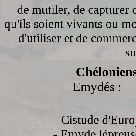
de mutiler, de capturer o
qu'ils soient vivants ou mo
d'utiliser et de commerc
su
Chélonien
Emydés
:
- Cistude d'Euro
- Emyde lépreus