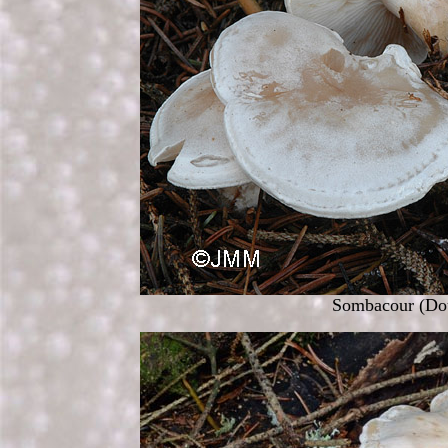
Sombacour (Dou