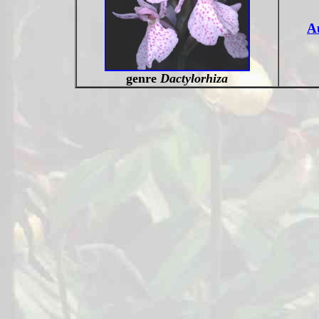
A
genre
Dactylorhiza