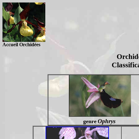
Accueil Orchidées
Orchid
Classifi
Ophrys
genre